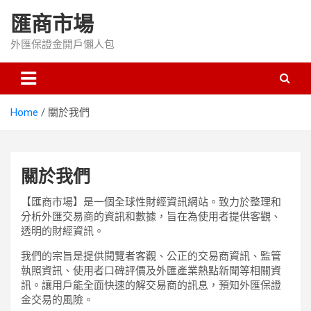
Skip
匯商市場
to
content
外匯保證金開戶懶人包
Home
關於我們
關於我們
【匯商市場】是一個全球性財經資訊網站。致力於整理和
分析外匯交易商的資訊和數據，旨在為使用者提供客觀、
透明的財經資訊。
我們的宗旨是提供閱覽者客觀、公正的交易商資訊、監管
執照資訊、使用者口碑評價及外匯產業熱點新聞等相關資
訊。讓用戶能全面快速的解交易商的訊息，預知外匯保證
金交易的風險。