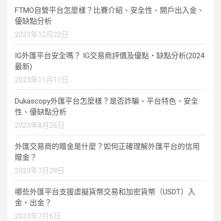
FTMO自營平台怎麼樣？比賽介紹、安全性、開戶出入金、
優缺點分析
2023年12月22日
IG外匯平台安全嗎？ IG交易商評價及優點・缺點分析(2024
最新)
2023年11月11日
Dukascopy外匯平台怎麼樣？是否詐騙、平台特色、安全
性、優缺點分析
2023年8月26日
外匯交易商的贈金是什麼？如何正確理解外匯平台的信用
贈金？
2023年7月29日
哪些外匯平台支援虛擬貨幣交易和加密貨幣（USDT）入
金・出金？
2023年7月6日