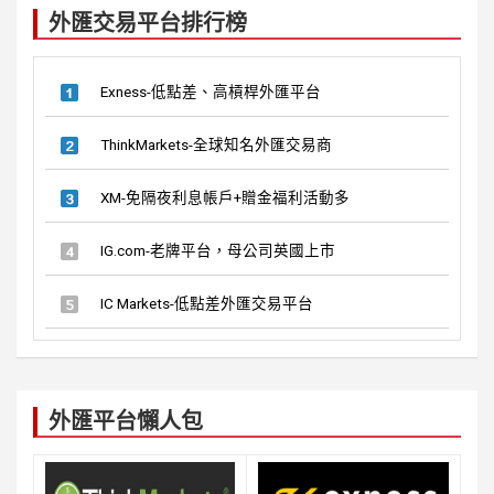
k
外匯交易平台排行榜
h
Exness-低點差、高槓桿外匯平台
ThinkMarkets-全球知名外匯交易商
XM-免隔夜利息帳戶+贈金福利活動多
IG.com-老牌平台，母公司英國上市
IC Markets-低點差外匯交易平台
外匯平台懶人包