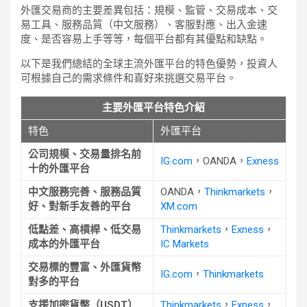
外匯交易商的主要差異包括：規模、監管、交易成本、交
易工具、服務品質（中文服務）、客服對應、出入金速
度、是否容易上手等等，每個平台都有其優點和缺點。
以下是我們總結的全球主流外匯平台的特色優勢，投資人
可根據自己的需求條件和喜好來挑選交易平台。
主要外匯平台特色介紹
特色
外匯平台
公司規模、交易量排名前
IG.com
，OANDA，
Exness
十的外匯平台
中文服務完善、服務品質
OANDA，
Thinkmarkets
，
好、對新手友善的平台
XM.com
低點差、高槓桿、低交易
Thinkmarkets
，
Exness
，
成本的外匯平台
IC Markets
交易標的豐富、外匯貨幣
IG.com
，
Thinkmarkets
對多的平台
支援加密貨幣（USDT）
Thinkmarkets
，
Exness
，