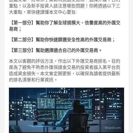
重點！以及新手投資人該注意哪些問題！你將透過以下三
大重點，來快速讀懂本文中心要旨:
【第一部分】幫助你了解全球規模大、信譽度高的外匯交
易商；
【第二部分】幫助你快速篩選安全性高的外匯交易商；
【第三部分】幫助選擇適合自己的外匯交易商。
本文以客觀的評估方法，作出以下外匯交易商排名。目的
是為了避免不熟悉外匯保證金交易的投資者誤入黑平台而
造成資金損失。本文會定期更新，以確保為讀者提供最新
的排名清單和行業資訊。