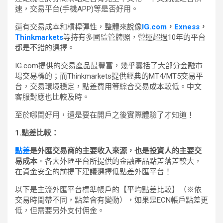
速，交易平台(手機APP)等是否好用。
還有交易成本和槓桿彈性，整體來說像
IG.com
，
Exness
，
Thinkmarkets
等持有多國監管牌照，營運超過10年的平台
都是不錯的選擇。
IG.com提供的交易產品最豐富，幾乎囊括了大部分金融市
場交易標的；而Thinkmarkets提供經典的MT4/MT5交易平
台，交易環境穩定，點差費用等綜合交易成本較低。中文
客服對應也比較及時。
至於哪間好用，還是要在開戶之後實際體驗了才知道！
1.點差比較：
點差
是外匯交易商的主要收入來源，也是投資人的主要交
易成本
。各大外匯平台所提供的金融產品點差落差較大，
在資金安全的前提下建議選擇低點差外匯平台！
以下是主流外匯平台標準帳戶的【平均點差比較】（※依
交易時間帶不同，點差會有變動），如果是ECN帳戶點差更
低，但需要另外支付佣金。