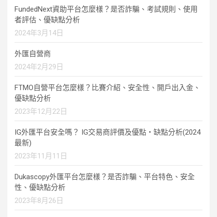
FundedNext資助平台怎麼樣？是否詐騙、考試規則、使用
者評估、優缺點分析
2024年3月14日
外匯自營商
2024年2月29日
FTMO自營平台怎麼樣？比賽介紹、安全性、開戶出入金、
優缺點分析
2023年12月22日
IG外匯平台安全嗎？ IG交易商評價及優點・缺點分析(2024
最新)
2023年11月11日
Dukascopy外匯平台怎麼樣？是否詐騙、平台特色、安全
性、優缺點分析
2023年8月26日