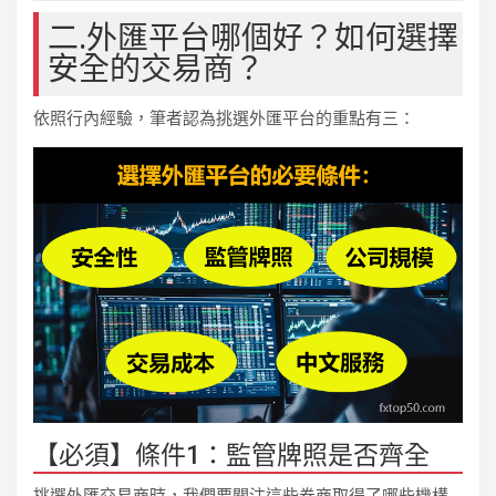
二.外匯平台哪個好？如何選擇
安全的交易商？
依照行內經驗，筆者認為挑選外匯平台的重點有三：
【必須】條件1：監管牌照是否齊全
挑選外匯交易商時，我們要關注這些券商取得了哪些機構