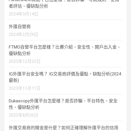
者評估、優缺點分析
2024年3月14日
外匯自營商
2024年2月29日
FTMO自營平台怎麼樣？比賽介紹、安全性、開戶出入金、
優缺點分析
2023年12月22日
IG外匯平台安全嗎？ IG交易商評價及優點・缺點分析(2024
最新)
2023年11月11日
Dukascopy外匯平台怎麼樣？是否詐騙、平台特色、安全
性、優缺點分析
2023年8月26日
外匯交易商的贈金是什麼？如何正確理解外匯平台的信用