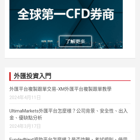
外匯投資入門
外匯平台複製跟單交易-XM外匯平台複製跟單教學
2024年4月11日
UltimaMarkets外匯平台怎麼樣？公司背景、安全性、出入
金、優缺點分析
2024年3月17日
FundedNext資助平台怎麼樣？是否詐騙、考試規則、使用