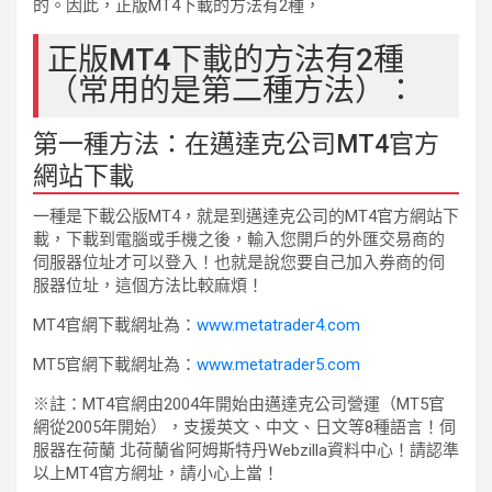
的。因此，正版MT4下載的方法有2種，
正版MT4下載的方法有2種
（常用的是第二種方法）：
第一種方法：在邁達克公司MT4官方
網站下載
一種是下載公版MT4，就是到邁達克公司的MT4官方網站下
載，下載到電腦或手機之後，輸入您開戶的外匯交易商的
伺服器位址才可以登入！也就是說您要自己加入券商的伺
服器位址，這個方法比較麻煩！
MT4官網下載網址為：
www.metatrader4.com
MT5官網下載網址為：
www.metatrader5.com
※註：MT4官網由2004年開始由邁達克公司營運（MT5官
網從2005年開始），支援英文、中文、日文等8種語言！伺
服器在荷蘭 北荷蘭省阿姆斯特丹Webzilla資料中心！請認準
以上MT4官方網址，請小心上當！