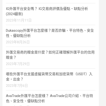
IG外匯平台安全嗎？ IG交易商評價及優點・缺點分析
(2024最新)
2023年11月11日
Dukascopy外匯平台怎麼樣？是否詐騙、平台特色、安全
性、優缺點分析
2023年8月26日
外匯交易商的贈金是什麼？如何正確理解外匯平台的信用
贈金？
2023年7月29日
哪些外匯平台支援虛擬貨幣交易和加密貨幣（USDT）入
金・出金？
2023年7月6日
AvaTrade外匯平台怎麼樣？ AvaTrade公司介紹、平台特
色、安全性、優缺點分析