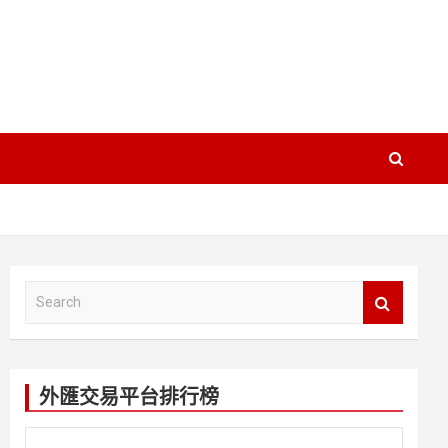
S
e
a
r
c
外匯交易平台排行榜
h