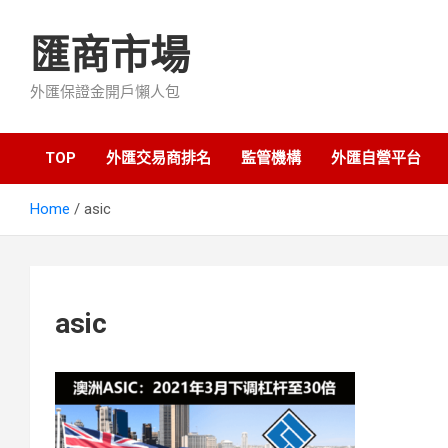
Skip
to
匯商市場
content
外匯保證金開戶懶人包
TOP
外匯交易商排名
監管機構
外匯自營平台
Home
asic
asic