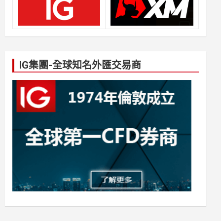
IG集團-全球知名外匯交易商