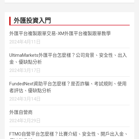
外匯投資入門
外匯平台複製跟單交易-XM外匯平台複製跟單教學
2024年4月11日
UltimaMarkets外匯平台怎麼樣？公司背景、安全性、出入
金、優缺點分析
2024年3月17日
FundedNext資助平台怎麼樣？是否詐騙、考試規則、使用
者評估、優缺點分析
2024年3月14日
外匯自營商
2024年2月29日
FTMO自營平台怎麼樣？比賽介紹、安全性、開戶出入金、