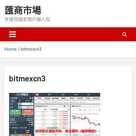
Skip
匯商市場
to
content
外匯保證金開戶懶人包
Home
bitmexcn3
bitmexcn3