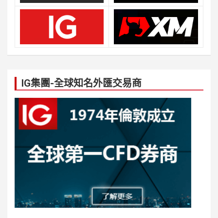
IG集團-全球知名外匯交易商