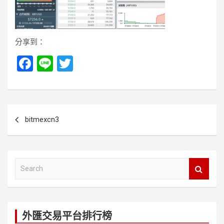
分享到：
F
Li
T
a
n
wi
ce
e
tt
b
er
文
bitmexcn3
o
章
o
導
k
覽
S
e
a
r
c
外匯交易平台排行榜
h