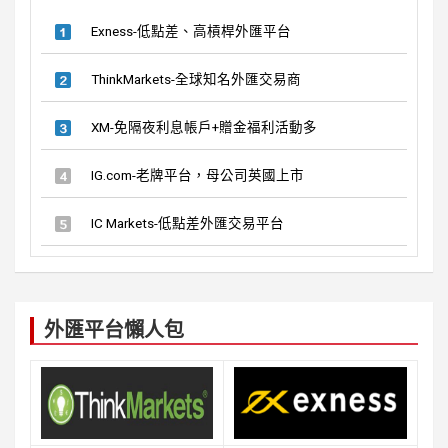
Exness-低點差、高槓桿外匯平台
ThinkMarkets-全球知名外匯交易商
XM-免隔夜利息帳戶+贈金福利活動多
IG.com-老牌平台，母公司英國上市
IC Markets-低點差外匯交易平台
外匯平台懶人包