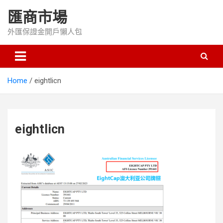
Skip
匯商市場
to
content
外匯保證金開戶懶人包
Home
eightlicn
eightlicn