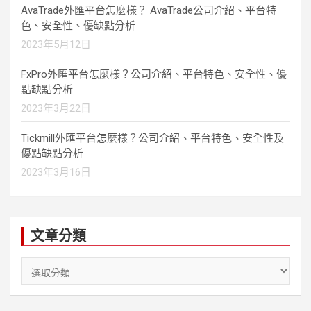
AvaTrade外匯平台怎麼樣？ AvaTrade公司介紹、平台特
色、安全性、優缺點分析
2023年5月12日
FxPro外匯平台怎麼樣？公司介紹、平台特色、安全性、優
點缺點分析
2023年3月22日
Tickmill外匯平台怎麼樣？公司介紹、平台特色、安全性及
優點缺點分析
2023年3月16日
文章分類
文
章
分
類