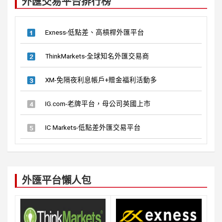
外匯交易平台排行榜
h
Exness-低點差、高槓桿外匯平台
ThinkMarkets-全球知名外匯交易商
XM-免隔夜利息帳戶+贈金福利活動多
IG.com-老牌平台，母公司英國上市
IC Markets-低點差外匯交易平台
外匯平台懶人包