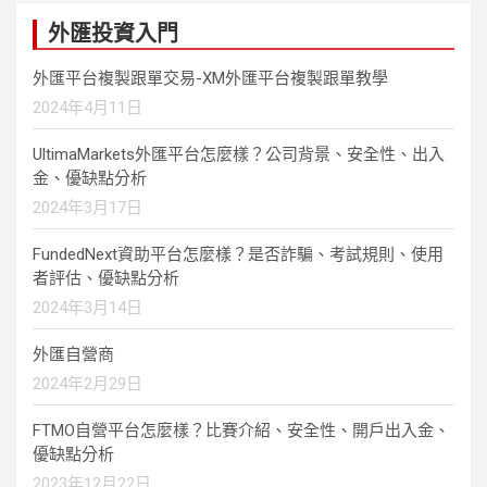
外匯投資入門
外匯平台複製跟單交易-XM外匯平台複製跟單教學
2024年4月11日
UltimaMarkets外匯平台怎麼樣？公司背景、安全性、出入
金、優缺點分析
2024年3月17日
FundedNext資助平台怎麼樣？是否詐騙、考試規則、使用
者評估、優缺點分析
2024年3月14日
外匯自營商
2024年2月29日
FTMO自營平台怎麼樣？比賽介紹、安全性、開戶出入金、
優缺點分析
2023年12月22日