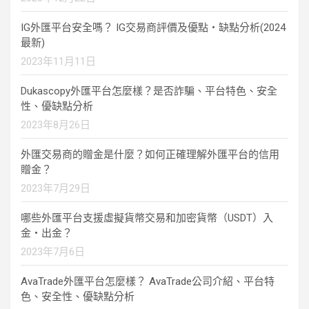
IG外匯平台安全嗎？ IG交易商評價及優點・缺點分析(2024
最新)
2023年11月11日
Dukascopy外匯平台怎麼樣？是否詐騙、平台特色、安全
性、優缺點分析
2023年8月26日
外匯交易商的贈金是什麼？如何正確理解外匯平台的信用
贈金？
2023年7月29日
哪些外匯平台支援虛擬貨幣交易和加密貨幣（USDT）入
金・出金？
2023年7月6日
AvaTrade外匯平台怎麼樣？ AvaTrade公司介紹、平台特
色、安全性、優缺點分析