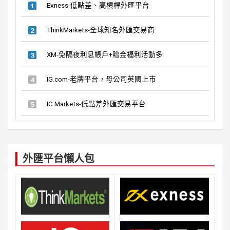
Exness-低點差、高槓桿外匯平台
ThinkMarkets-全球知名外匯交易商
XM-免隔夜利息帳戶+贈金福利活動多
IG.com-老牌平台，母公司英國上市
IC Markets-低點差外匯交易平台
外匯平台懶人包