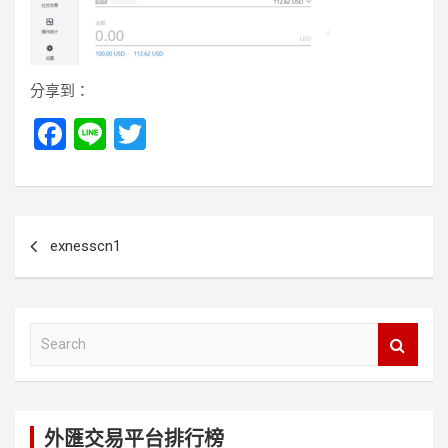
分享到：
F
Li
T
a
n
wi
ce
e
tt
b
er
文
exnesscn1
o
章
o
導
k
覽
S
e
a
r
c
外匯交易平台排行榜
h