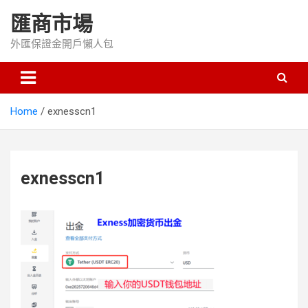
Skip
匯商市場
to
content
外匯保證金開戶懶人包
Home
exnesscn1
exnesscn1