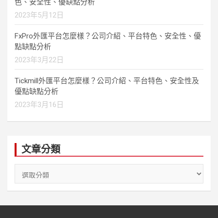
色、安全性、優缺點分析
2023年5月12日
FxPro外匯平台怎麼樣？公司介紹、平台特色、安全性、優
點缺點分析
2023年3月22日
Tickmill外匯平台怎麼樣？公司介紹、平台特色、安全性及
優點缺點分析
2023年3月16日
文章分類
文
章
分
類