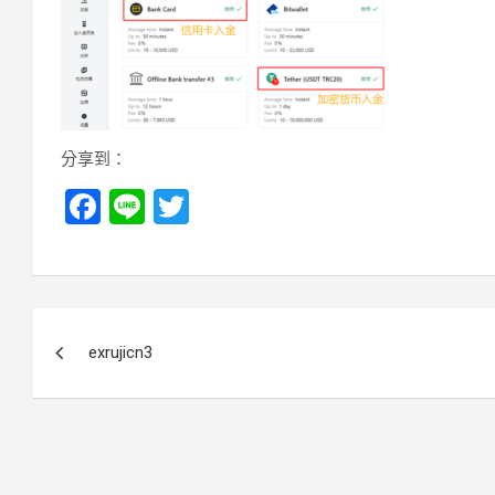
分享到：
F
Li
T
a
n
wi
ce
e
tt
b
er
文
o
exrujicn3
章
o
k
導
覽