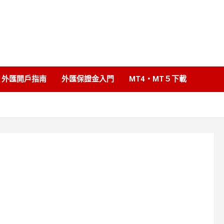
外匯開戶指南
外匯保證金入門
MT4・MT５下載