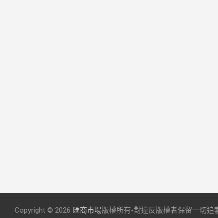
Copyright © 2026
匯商市場
版權所有-對違反版權者保留一切追