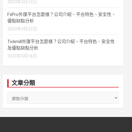
2023年5月12日
FxPro外匯平台怎麼樣？公司介紹、平台特色、安全性、
優點缺點分析
2023年3月22日
Tickmill外匯平台怎麼樣？公司介紹、平台特色、安全性
及優點缺點分析
2023年3月16日
文章分類
文
章
分
類