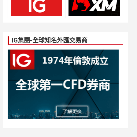
IG集團-全球知名外匯交易商