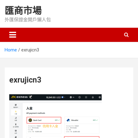
Skip
匯商市場
to
content
外匯保證金開戶懶人包
Home
exrujicn3
exrujicn3