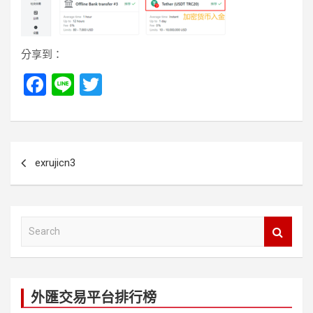
分享到：
F
Li
T
a
n
wi
ce
e
tt
b
er
文
exrujicn3
o
章
o
導
k
覽
S
e
a
r
c
外匯交易平台排行榜
h