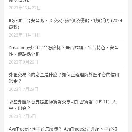
優缺點分析
2023年12月22日
IG外匯平台安全嗎？ IG交易商評價及優點・缺點分析(2024
最新)
2023年11月11日
Dukascopy外匯平台怎麼樣？是否詐騙、平台特色、安全
性、優缺點分析
2023年8月26日
外匯交易商的贈金是什麼？如何正確理解外匯平台的信用
贈金？
2023年7月29日
哪些外匯平台支援虛擬貨幣交易和加密貨幣（USDT）入
金・出金？
2023年7月6日
AvaTrade外匯平台怎麼樣？ AvaTrade公司介紹、平台特