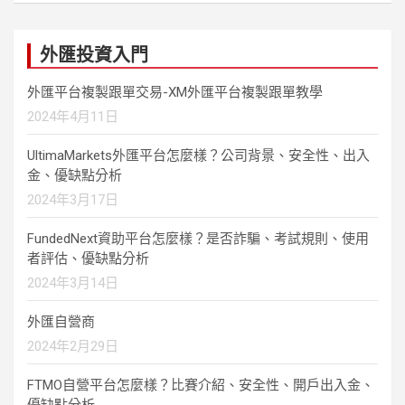
外匯投資入門
外匯平台複製跟單交易-XM外匯平台複製跟單教學
2024年4月11日
UltimaMarkets外匯平台怎麼樣？公司背景、安全性、出入
金、優缺點分析
2024年3月17日
FundedNext資助平台怎麼樣？是否詐騙、考試規則、使用
者評估、優缺點分析
2024年3月14日
外匯自營商
2024年2月29日
FTMO自營平台怎麼樣？比賽介紹、安全性、開戶出入金、