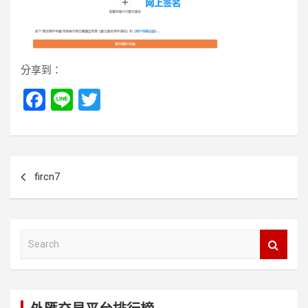
分享到：
F
Li
T
a
n
wi
ce
e
tt
b
er
文
fircn7
o
章
o
導
k
覽
S
e
a
r
c