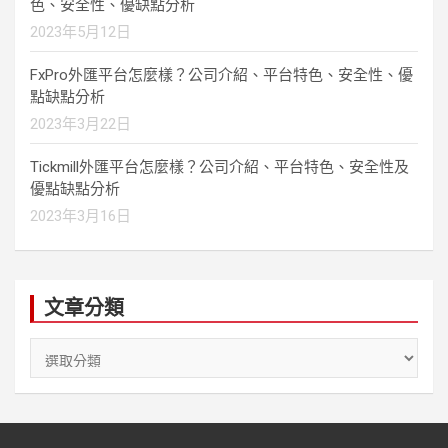
色、安全性、優缺點分析
2023年5月12日
FxPro外匯平台怎麼樣？公司介紹、平台特色、安全性、優
點缺點分析
2023年3月22日
Tickmill外匯平台怎麼樣？公司介紹、平台特色、安全性及
優點缺點分析
2023年3月16日
文章分類
文
章
分
類