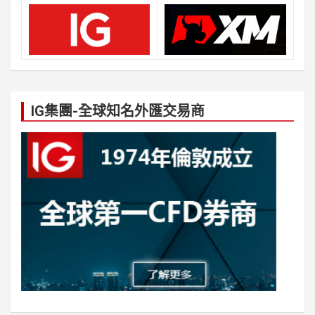
IG集團-全球知名外匯交易商