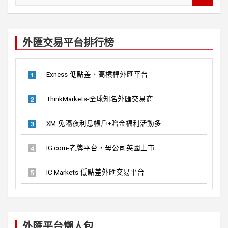
a
r
c
外匯交易平台排行榜
h
Exness-低點差、高槓桿外匯平台
ThinkMarkets-全球知名外匯交易商
XM-免隔夜利息帳戶+贈金福利活動多
IG.com-老牌平台，母公司英國上市
IC Markets-低點差外匯交易平台
外匯平台懶人包