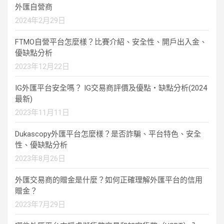
外匯自營商
2024年2月29日
FTMO自營平台怎麼樣？比賽介紹、安全性、開戶出入金、
優缺點分析
2023年12月22日
IG外匯平台安全嗎？ IG交易商評價及優點・缺點分析(2024
最新)
2023年11月11日
Dukascopy外匯平台怎麼樣？是否詐騙、平台特色、安全
性、優缺點分析
2023年8月26日
外匯交易商的贈金是什麼？如何正確理解外匯平台的信用
贈金？
2023年7月29日