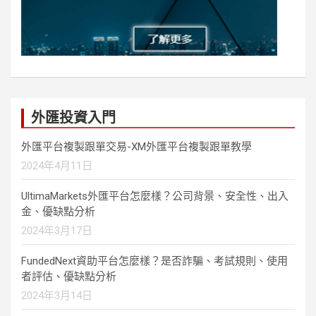
外匯投資入門
外匯平台複製跟單交易-XM外匯平台複製跟單教學
2024年4月11日
UltimaMarkets外匯平台怎麼樣？公司背景、安全性、出入
金、優缺點分析
2024年3月17日
FundedNext資助平台怎麼樣？是否詐騙、考試規則、使用
者評估、優缺點分析
2024年3月14日