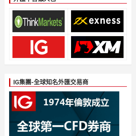
IG集團-全球知名外匯交易商