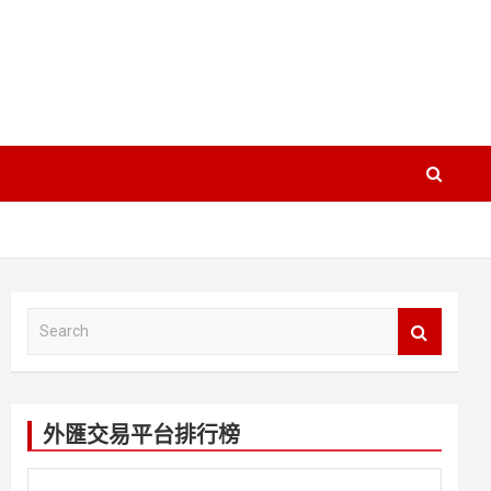
S
e
a
r
c
外匯交易平台排行榜
h