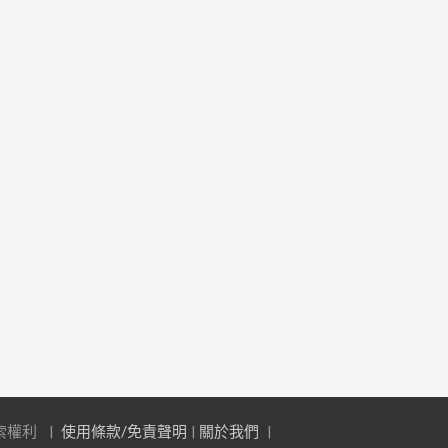
索權利
使用條款/免責聲明
|
關於我們