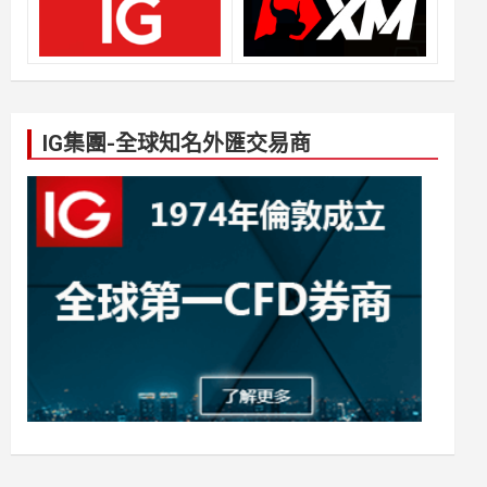
IG集團-全球知名外匯交易商