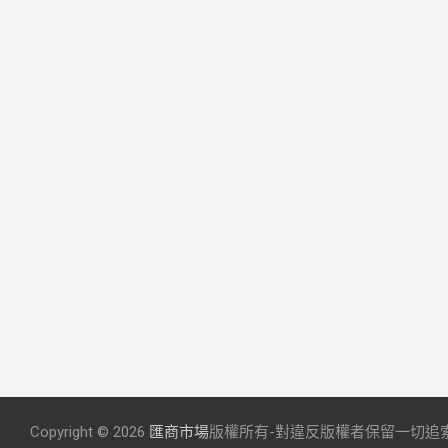
Copyright © 2026
匯商市場
版權所有-對違反版權者保留一切追