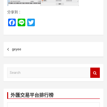
分享到：
F
Li
T
a
n
wi
ce
e
tt
b
er
文
geyee
o
章
o
導
k
覽
S
e
a
r
c
外匯交易平台排行榜
h