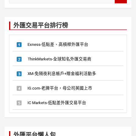
a
r
c
外匯交易平台排行榜
h
Exness-低點差、高槓桿外匯平台
ThinkMarkets-全球知名外匯交易商
XM-免隔夜利息帳戶+贈金福利活動多
IG.com-老牌平台，母公司英國上市
IC Markets-低點差外匯交易平台
外匯平台懶人包