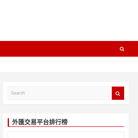
S
e
a
r
c
外匯交易平台排行榜
h