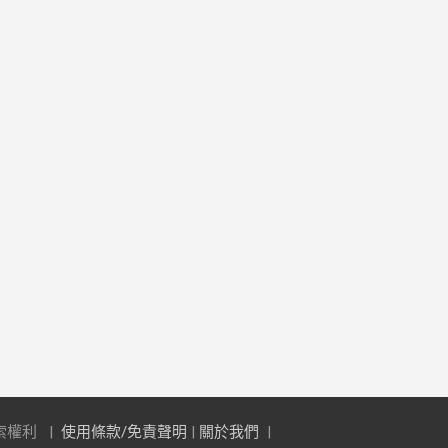
索權利
使用條款/免責聲明
|
關於我們