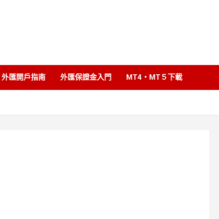
外匯開戶指南
外匯保證金入門
MT4・MT５下載