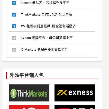
Exness-低點差、高槓桿外匯平台
ThinkMarkets-全球知名外匯交易商
XM-免隔夜利息帳戶+贈金福利活動多
IG.com-老牌平台，母公司英國上市
IC Markets-低點差外匯交易平台
外匯平台懶人包