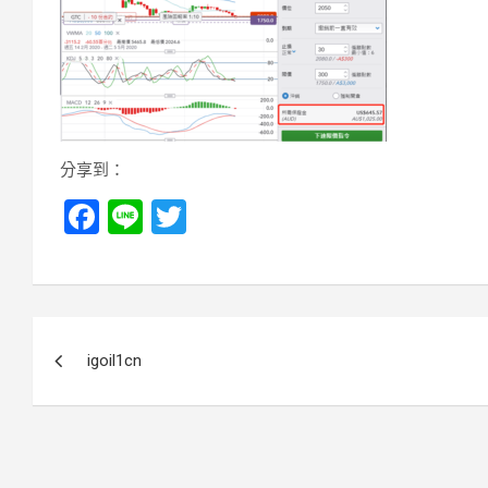
分享到：
F
Li
T
a
n
wi
ce
e
tt
b
er
文
o
igoil1cn
章
o
k
導
覽