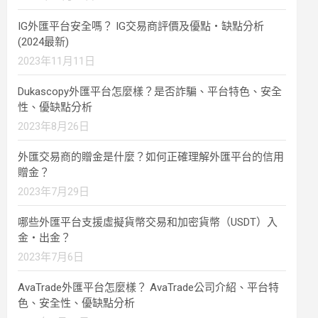
IG外匯平台安全嗎？ IG交易商評價及優點・缺點分析
(2024最新)
2023年11月11日
Dukascopy外匯平台怎麼樣？是否詐騙、平台特色、安全
性、優缺點分析
2023年8月26日
外匯交易商的贈金是什麼？如何正確理解外匯平台的信用
贈金？
2023年7月29日
哪些外匯平台支援虛擬貨幣交易和加密貨幣（USDT）入
金・出金？
2023年7月6日
AvaTrade外匯平台怎麼樣？ AvaTrade公司介紹、平台特
色、安全性、優缺點分析