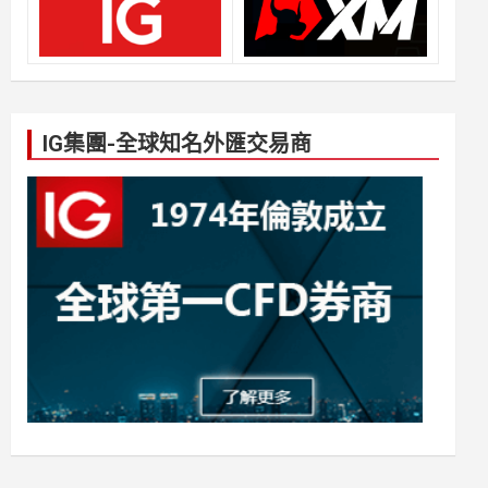
IG集團-全球知名外匯交易商