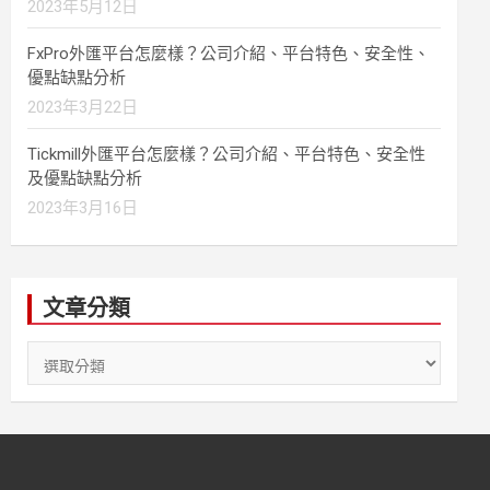
2023年5月12日
FxPro外匯平台怎麼樣？公司介紹、平台特色、安全性、
優點缺點分析
2023年3月22日
Tickmill外匯平台怎麼樣？公司介紹、平台特色、安全性
及優點缺點分析
2023年3月16日
文章分類
文
章
分
類