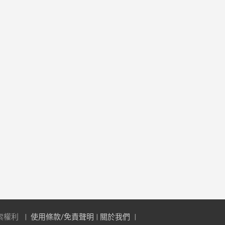
索權利
使用條款/免責聲明
|
關於我們