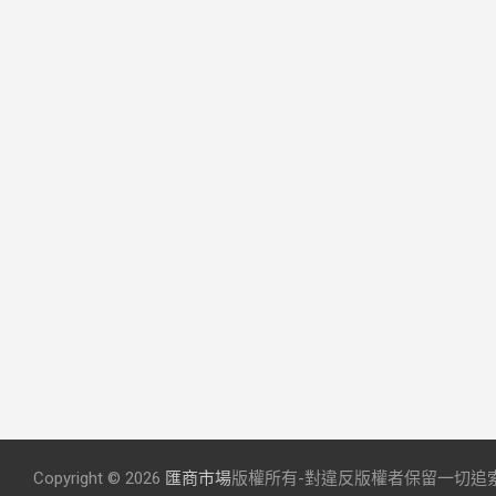
Copyright © 2026
匯商市場
版權所有-對違反版權者保留一切追