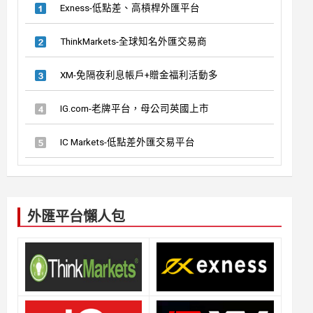
Exness-低點差、高槓桿外匯平台
ThinkMarkets-全球知名外匯交易商
XM-免隔夜利息帳戶+贈金福利活動多
IG.com-老牌平台，母公司英國上市
IC Markets-低點差外匯交易平台
外匯平台懶人包