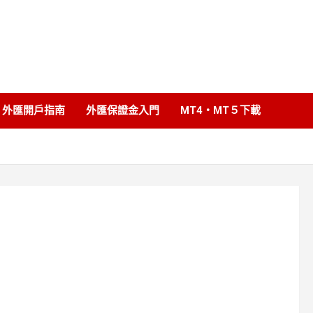
外匯開戶指南
外匯保證金入門
MT4・MT５下載