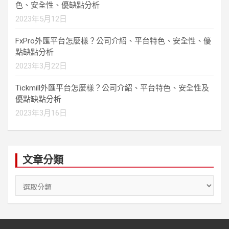
色、安全性、優缺點分析
2023年5月12日
FxPro外匯平台怎麼樣？公司介紹、平台特色、安全性、優
點缺點分析
2023年3月22日
Tickmill外匯平台怎麼樣？公司介紹、平台特色、安全性及
優點缺點分析
2023年3月16日
文章分類
文
章
分
類