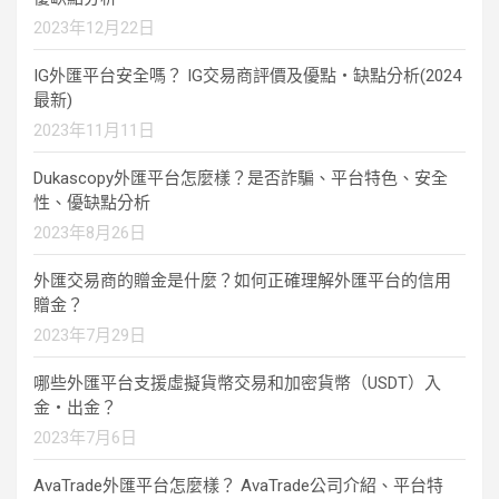
2023年12月22日
IG外匯平台安全嗎？ IG交易商評價及優點・缺點分析(2024
最新)
2023年11月11日
Dukascopy外匯平台怎麼樣？是否詐騙、平台特色、安全
性、優缺點分析
2023年8月26日
外匯交易商的贈金是什麼？如何正確理解外匯平台的信用
贈金？
2023年7月29日
哪些外匯平台支援虛擬貨幣交易和加密貨幣（USDT）入
金・出金？
2023年7月6日
AvaTrade外匯平台怎麼樣？ AvaTrade公司介紹、平台特