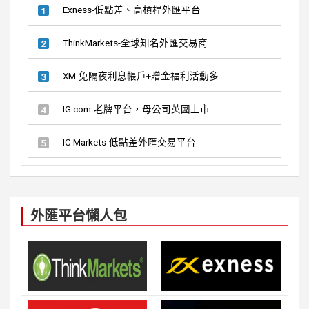
Exness-低點差、高槓桿外匯平台
ThinkMarkets-全球知名外匯交易商
XM-免隔夜利息帳戶+贈金福利活動多
IG.com-老牌平台，母公司英國上市
IC Markets-低點差外匯交易平台
外匯平台懶人包