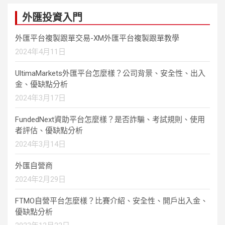
外匯投資入門
外匯平台複製跟單交易-XM外匯平台複製跟單教學
2024年4月11日
UltimaMarkets外匯平台怎麼樣？公司背景、安全性、出入
金、優缺點分析
2024年3月17日
FundedNext資助平台怎麼樣？是否詐騙、考試規則、使用
者評估、優缺點分析
2024年3月14日
外匯自營商
2024年2月29日
FTMO自營平台怎麼樣？比賽介紹、安全性、開戶出入金、
優缺點分析