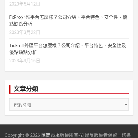
2023年5月12日
FxPro外匯平台怎麼樣？公司介紹、平台特色、安全性、優
點缺點分析
2023年3月22日
Tickmill外匯平台怎麼樣？公司介紹、平台特色、安全性及
優點缺點分析
2023年3月16日
文章分類
文
章
分
類
Copyright © 2026
匯商市場
版權所有-對違反版權者保留一切追