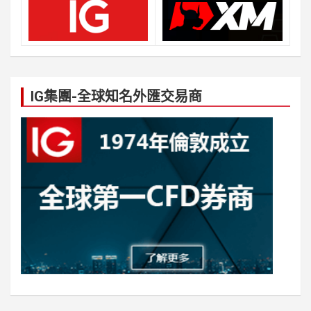
IG集團-全球知名外匯交易商