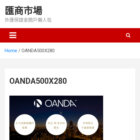
Skip
匯商市場
to
content
外匯保證金開戶懶人包
Home
OANDA500X280
OANDA500X280