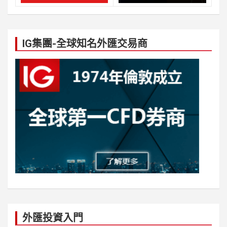
IG集團-全球知名外匯交易商
外匯投資入門