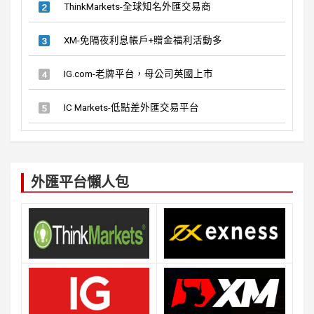
ThinkMarkets-全球知名外匯交易商
XM-免隔夜利息帳戶+贈金福利活動多
IG.com-老牌平台，母公司英國上市
IC Markets-低點差外匯交易平台
外匯平台懶人包