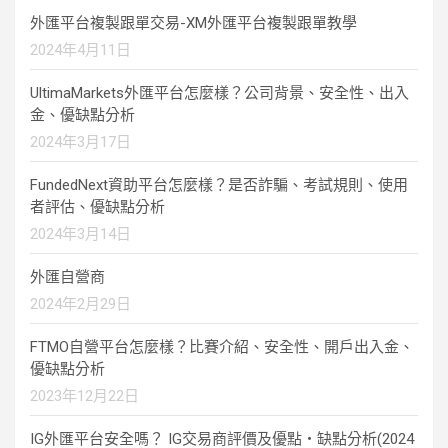
外匯平台複製跟單交易-XM外匯平台複製跟單教學
2024年4月11日
UltimaMarkets外匯平台怎麼樣？公司背景、安全性、出入
金、優缺點分析
2024年3月17日
FundedNext資助平台怎麼樣？是否詐騙、考試規則、使用
者評估、優缺點分析
2024年3月14日
外匯自營商
2024年2月29日
FTMO自營平台怎麼樣？比賽介紹、安全性、開戶出入金、
優缺點分析
2023年12月22日
IG外匯平台安全嗎？ IG交易商評價及優點・缺點分析(2024