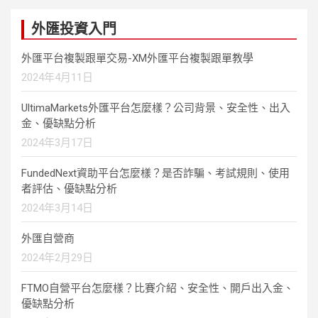
外匯投資入門
外匯平台複製跟單交易-XM外匯平台複製跟單教學
2024年4月11日
UltimaMarkets外匯平台怎麼樣？公司背景、安全性、出入
金、優缺點分析
2024年3月17日
FundedNext資助平台怎麼樣？是否詐騙、考試規則、使用
者評估、優缺點分析
2024年3月14日
外匯自營商
2024年2月29日
FTMO自營平台怎麼樣？比賽介紹、安全性、開戶出入金、
優缺點分析