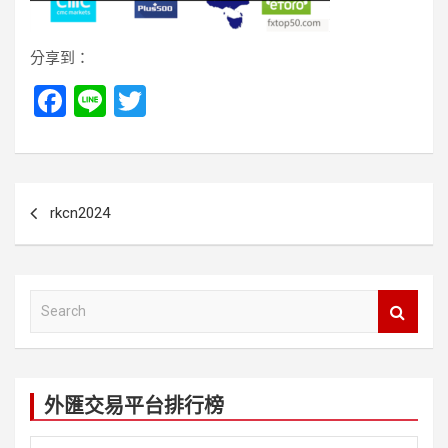
分享到：
F
Li
T
a
n
wi
ce
e
tt
b
er
文
rkcn2024
o
章
o
導
k
覽
S
e
a
r
c
外匯交易平台排行榜
h