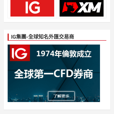
IG集團-全球知名外匯交易商