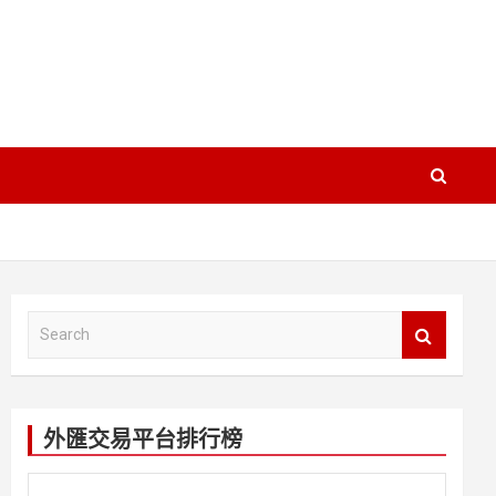
S
e
a
r
c
外匯交易平台排行榜
h