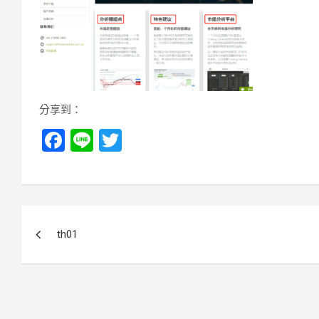
分享到：
F
Li
T
a
n
wi
ce
e
tt
b
er
文
o
th01
章
o
k
導
覽