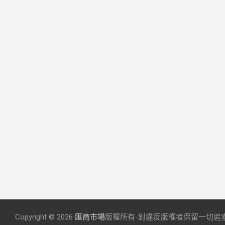
Copyright © 2026
匯商市場
版權所有-對違反版權者保留一切追