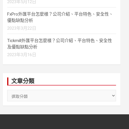
2023年5月12日
FxPro外匯平台怎麼樣？公司介紹、平台特色、安全性、
優點缺點分析
2023年3月22日
Tickmill外匯平台怎麼樣？公司介紹、平台特色、安全性
及優點缺點分析
2023年3月16日
文章分類
文
章
分
類