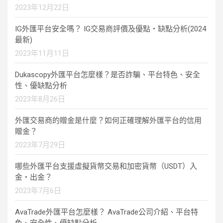
2023年12月22日
IG外匯平台安全嗎？ IG交易商評價及優點・缺點分析(2024
最新)
2023年11月11日
Dukascopy外匯平台怎麼樣？是否詐騙、平台特色、安全
性、優缺點分析
2023年8月26日
外匯交易商的贈金是什麼？如何正確理解外匯平台的信用
贈金？
2023年7月29日
哪些外匯平台支援虛擬貨幣交易和加密貨幣（USDT）入
金・出金？
2023年7月6日
AvaTrade外匯平台怎麼樣？ AvaTrade公司介紹、平台特