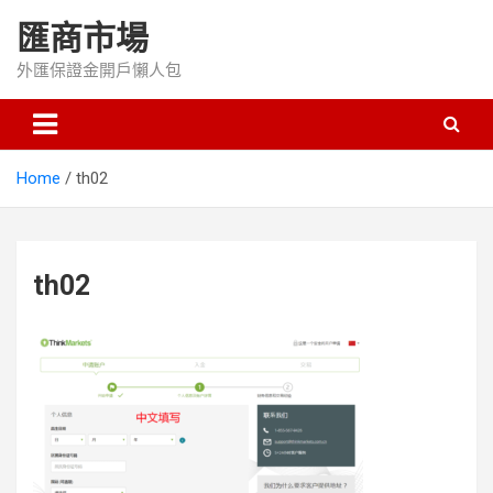
Skip
匯商市場
to
content
外匯保證金開戶懶人包
Home
th02
th02