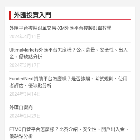
外匯投資入門
外匯平台複製跟單交易-XM外匯平台複製跟單教學
2024年4月11日
UltimaMarkets外匯平台怎麼樣？公司背景、安全性、出入
金、優缺點分析
2024年3月17日
FundedNext資助平台怎麼樣？是否詐騙、考試規則、使用
者評估、優缺點分析
2024年3月14日
外匯自營商
2024年2月29日
FTMO自營平台怎麼樣？比賽介紹、安全性、開戶出入金、
優缺點分析