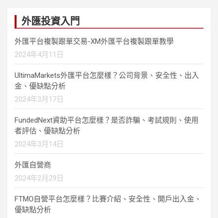
外匯投資入門
外匯平台複製跟單交易-XM外匯平台複製跟單教學
2024年4月11日
UltimaMarkets外匯平台怎麼樣？公司背景、安全性、出入
金、優缺點分析
2024年3月17日
FundedNext資助平台怎麼樣？是否詐騙、考試規則、使用
者評估、優缺點分析
2024年3月14日
外匯自營商
2024年2月29日
FTMO自營平台怎麼樣？比賽介紹、安全性、開戶出入金、
優缺點分析