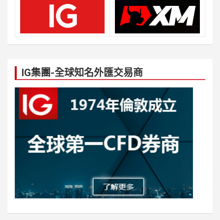
IG集團-全球知名外匯交易商