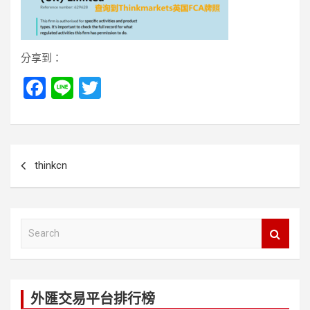
分享到：
F
Li
T
a
n
wi
ce
e
tt
b
er
文
thinkcn
o
章
o
導
k
覽
S
e
a
r
c
外匯交易平台排行榜
h