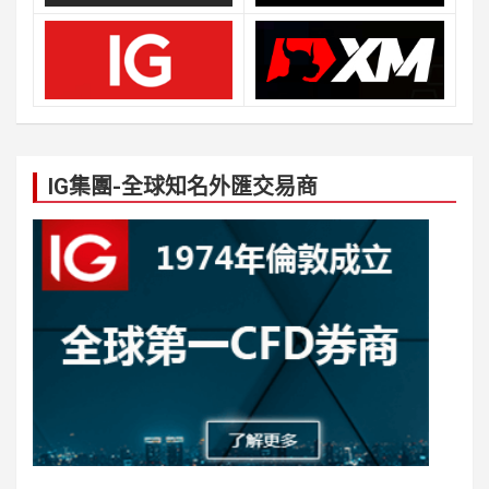
IG集團-全球知名外匯交易商