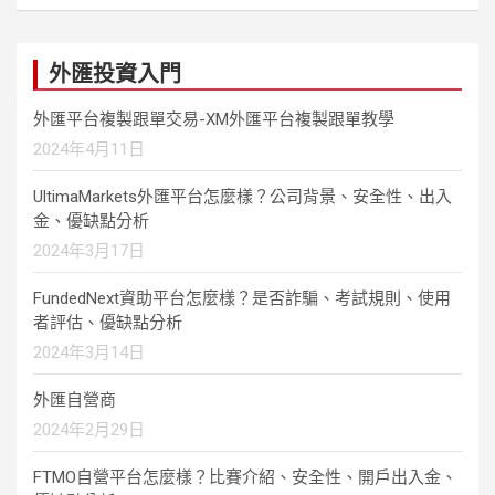
外匯投資入門
外匯平台複製跟單交易-XM外匯平台複製跟單教學
2024年4月11日
UltimaMarkets外匯平台怎麼樣？公司背景、安全性、出入
金、優缺點分析
2024年3月17日
FundedNext資助平台怎麼樣？是否詐騙、考試規則、使用
者評估、優缺點分析
2024年3月14日
外匯自營商
2024年2月29日
FTMO自營平台怎麼樣？比賽介紹、安全性、開戶出入金、