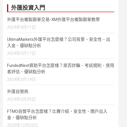
外匯投資入門
外匯平台複製跟單交易-XM外匯平台複製跟單教學
2024年4月11日
UltimaMarkets外匯平台怎麼樣？公司背景、安全性、出
入金、優缺點分析
2024年3月17日
FundedNext資助平台怎麼樣？是否詐騙、考試規則、使用
者評估、優缺點分析
2024年3月14日
外匯自營商
2024年2月29日
FTMO自營平台怎麼樣？比賽介紹、安全性、開戶出入
金、優缺點分析
2023年12月22日