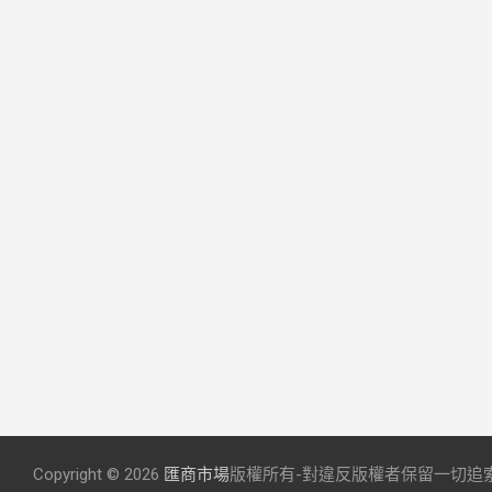
Copyright © 2026
匯商市場
版權所有-對違反版權者保留一切追