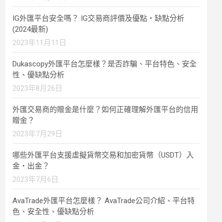
IG外匯平台安全嗎？ IG交易商評價及優點・缺點分析
(2024最新)
2023年11月11日
Dukascopy外匯平台怎麼樣？是否詐騙、平台特色、安全
性、優缺點分析
2023年8月26日
外匯交易商的贈金是什麼？如何正確理解外匯平台的信用
贈金？
2023年7月29日
哪些外匯平台支援虛擬貨幣交易和加密貨幣（USDT）入
金・出金？
2023年7月6日
AvaTrade外匯平台怎麼樣？ AvaTrade公司介紹、平台特
色、安全性、優缺點分析