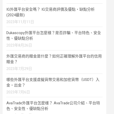
IG外匯平台安全嗎？ IG交易商評價及優點・缺點分析
(2024最新)
2023年11月11日
Dukascopy外匯平台怎麼樣？是否詐騙、平台特色、安全
性、優缺點分析
2023年8月26日
外匯交易商的贈金是什麼？如何正確理解外匯平台的信用
贈金？
2023年7月29日
哪些外匯平台支援虛擬貨幣交易和加密貨幣（USDT）入
金・出金？
2023年7月6日
AvaTrade外匯平台怎麼樣？ AvaTrade公司介紹、平台特
色、安全性、優缺點分析