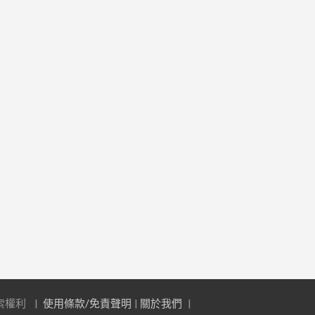
索權利
使用條款/免責聲明
|
關於我們