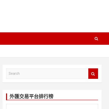
S
e
a
r
c
外匯交易平台排行榜
h