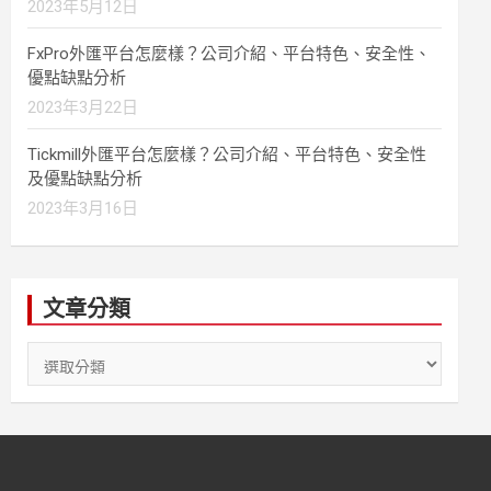
2023年5月12日
FxPro外匯平台怎麼樣？公司介紹、平台特色、安全性、
優點缺點分析
2023年3月22日
Tickmill外匯平台怎麼樣？公司介紹、平台特色、安全性
及優點缺點分析
2023年3月16日
文章分類
文
章
分
類