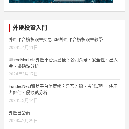
外匯投資入門
外匯平台複製跟單交易-XM外匯平台複製跟單教學
2024年4月11日
UltimaMarkets外匯平台怎麼樣？公司背景、安全性、出入
金、優缺點分析
2024年3月17日
FundedNext資助平台怎麼樣？是否詐騙、考試規則、使用
者評估、優缺點分析
2024年3月14日
外匯自營商
2024年2月29日