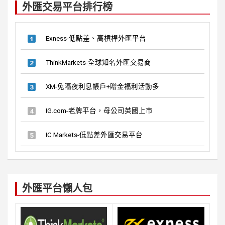
外匯交易平台排行榜
h
Exness-低點差、高槓桿外匯平台
ThinkMarkets-全球知名外匯交易商
XM-免隔夜利息帳戶+贈金福利活動多
IG.com-老牌平台，母公司英國上市
IC Markets-低點差外匯交易平台
外匯平台懶人包