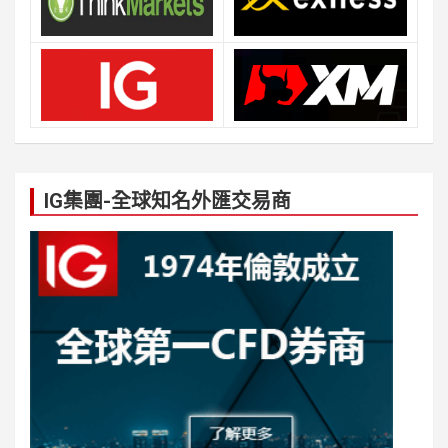
IG集團-全球知名外匯交易商